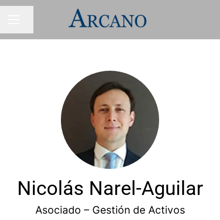
Condividi la pagina
MENU CARRIERA
Nicolás Narel-Aguilar
Asociado – Gestión de Activos