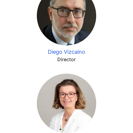
Diego Vizcaíno
Director