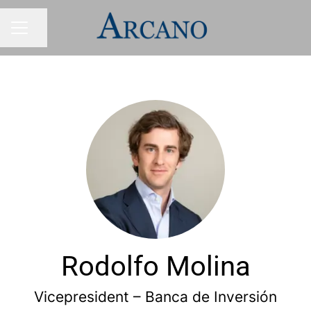
Condividi la pagina
MENU CARRIERA
Rodolfo Molina
Vicepresident – Banca de Inversión