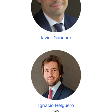
Javier Garicano
Ignacio Helguero
VP