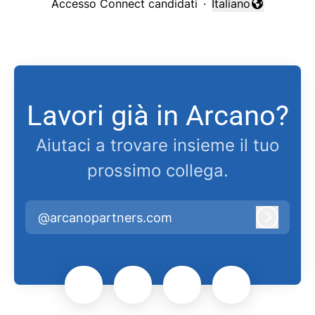
Accesso Connect candidati
·
Italiano
Cambia lingua
Lavori già in Arcano?
Aiutaci a trovare insieme il tuo
prossimo collega.
@arcanopartners.com
Accedi