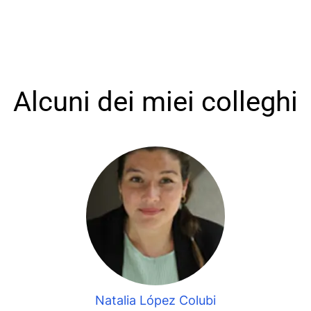
Alcuni dei miei colleghi
Natalia López Colubi