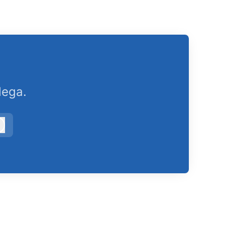
lega.
Accedi