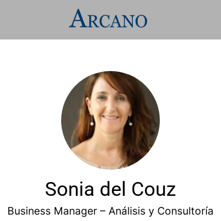
Sonia del Couz
Business Manager – Análisis y Consultoría