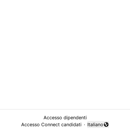
Accesso dipendenti
Accesso Connect candidati
·
Italiano
Cambia lingua