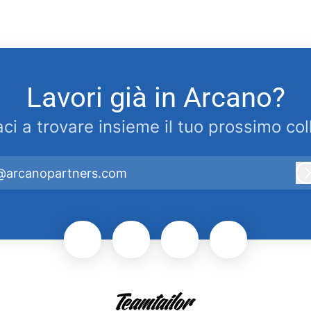
Lavori già in Arcano?
aci a trovare insieme il tuo prossimo col
@arcanopartners.com