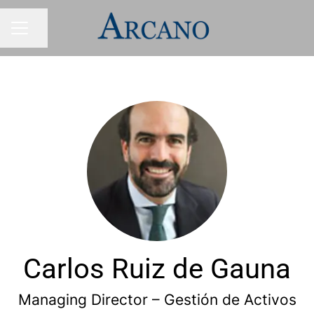
Condividi la pagina
MENU CARRIERA
Carlos Ruiz de Gauna
Managing Director – Gestión de Activos