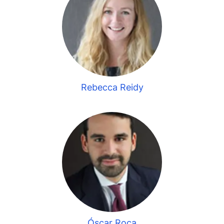
Rebecca Reidy
Óscar Roca