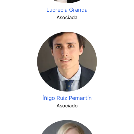
Lucrecia Granda
Asociada
Íñigo Ruiz Pemartín
Asociado