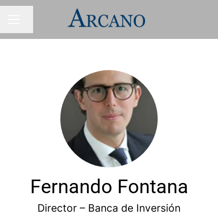
Condividi la pagina
MENU CARRIERA
Fernando Fontana
Director – Banca de Inversión