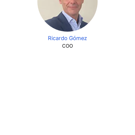
Ricardo Gómez
COO