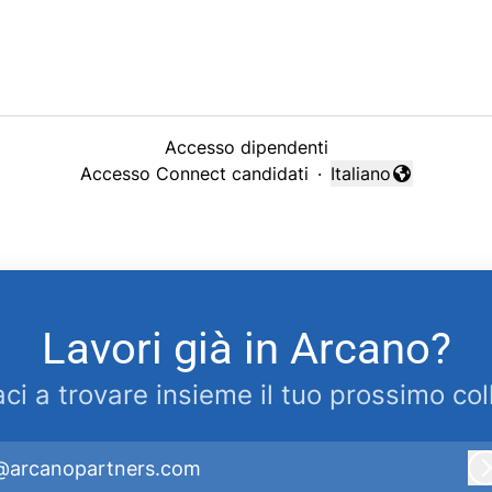
Accesso dipendenti
Accesso Connect candidati
·
Italiano
Cambia lingua
Lavori già in Arcano?
aci a trovare insieme il tuo prossimo col
@arcanopartners.com