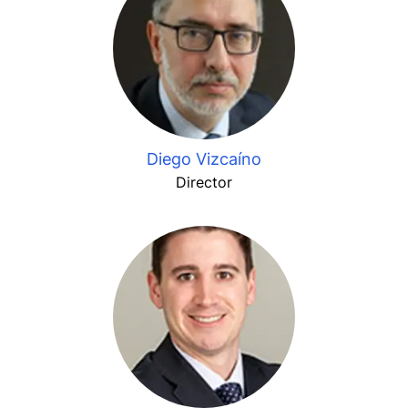
Diego Vizcaíno
Director