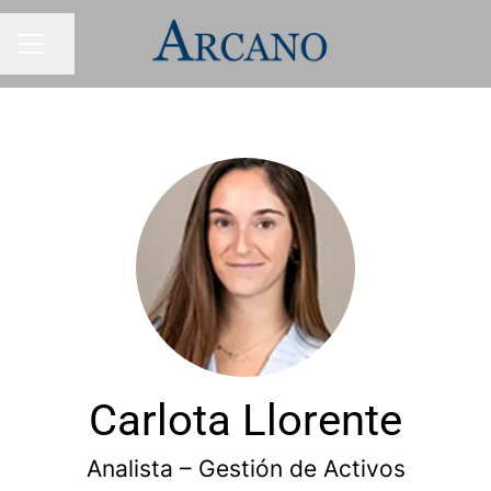
Condividi la pagina
MENU CARRIERA
Carlota Llorente
Analista – Gestión de Activos