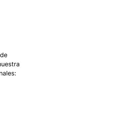
 de
nuestra
nales: