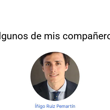
lgunos de mis compañer
Íñigo Ruiz Pemartín