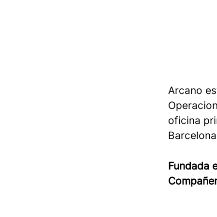
Arcano es
Operacion
oficina pr
Barcelona,
Fundada 
Compañe