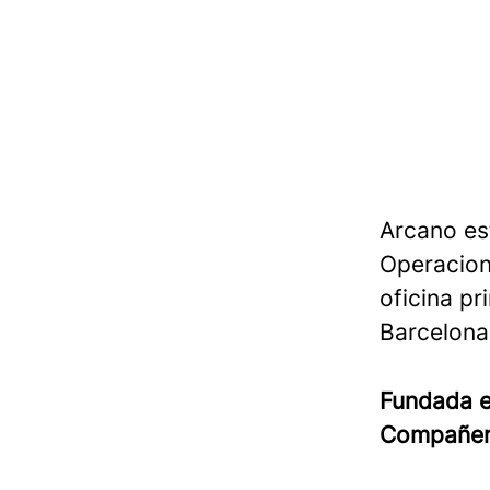
Arcano es
Operacion
oficina pr
Barcelona,
Fundada 
Compañe