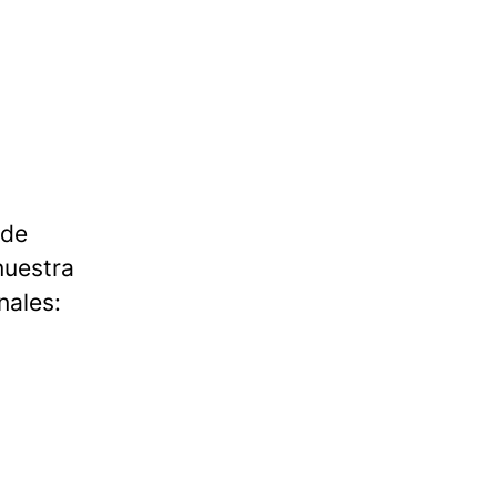
 de
nuestra
nales: