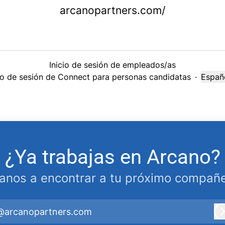
arcanopartners.com/
Inicio de sesión de empleados/as
cio de sesión de Connect para personas candidatas
·
Españ
Cambi
¿Ya trabajas en Arcano?
anos a encontrar a tu próximo compañe
@arcanopartners.com