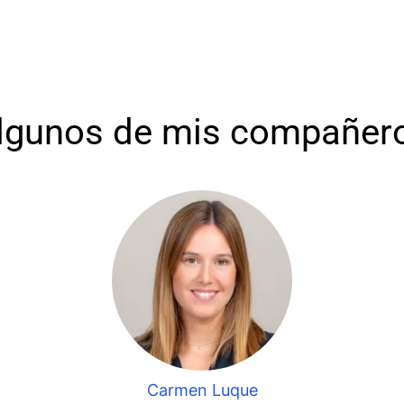
lgunos de mis compañer
Carmen Luque