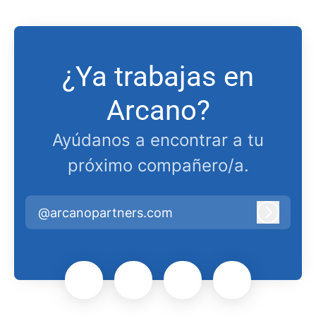
¿Ya trabajas en
Arcano?
Ayúdanos a encontrar a tu
próximo compañero/a.
@arcanopartners.com
Iniciar 