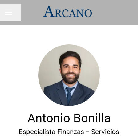
Compartir página
MENÚ DE EMPLEO
Antonio Bonilla
Especialista Finanzas – Servicios