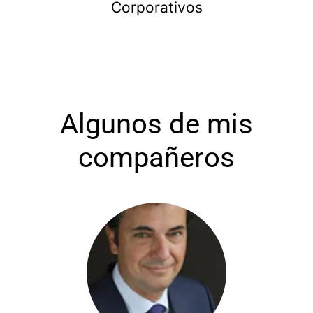
Corporativos
Algunos de mis
compañeros