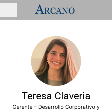
Compartir página
MENÚ DE EMPLEO
Teresa Claveria
Gerente – Desarrollo Corporativo y