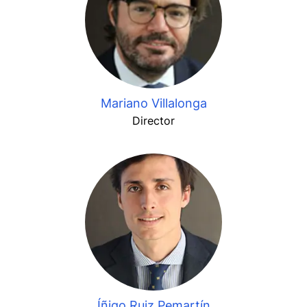
Mariano Villalonga
Director
Íñigo Ruiz Pemartín