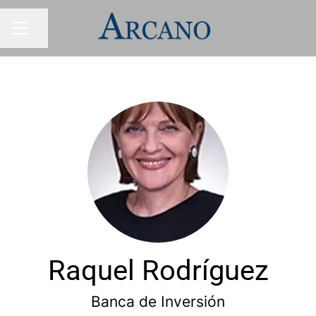
Compartir página
MENÚ DE EMPLEO
Raquel Rodríguez
Banca de Inversión