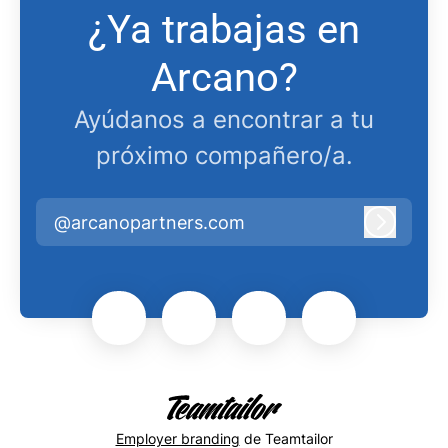
¿Ya trabajas en
Arcano?
Ayúdanos a encontrar a tu
próximo compañero/a.
@arcanopartners.com
Iniciar 
Employer branding
de Teamtailor