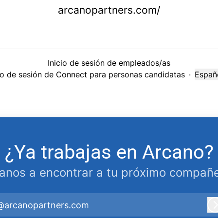
arcanopartners.com/
Inicio de sesión de empleados/as
cio de sesión de Connect para personas candidatas
·
Españ
Cambi
¿Ya trabajas en Arcano?
anos a encontrar a tu próximo compañe
@arcanopartners.com