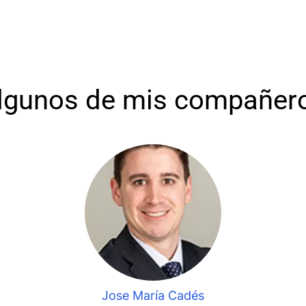
lgunos de mis compañer
Jose María Cadés