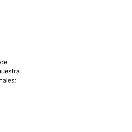
 de
nuestra
nales: