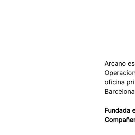
Arcano es
Operacion
oficina pr
Barcelona,
Fundada 
Compañe